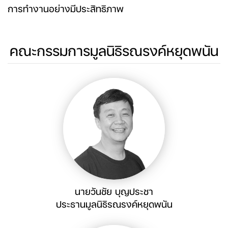
การทำงานอย่างมีประสิทธิภาพ
คณะกรรมการมูลนิธิรณรงค์หยุดพนัน
นายวันชัย บุญประชา
ประธานมูลนิธิรณรงค์หยุดพนัน