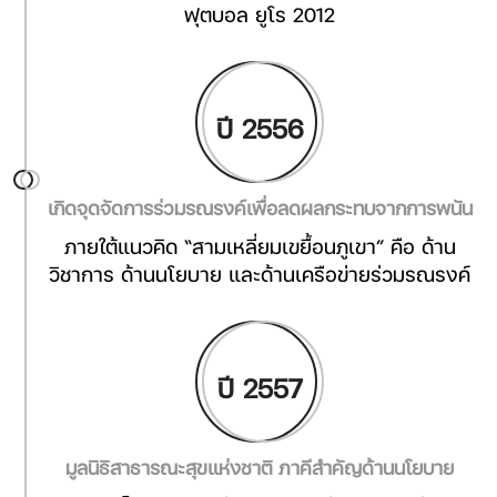
ฟุตบอล ยูโร 2012
ปี 2556
เกิดจุดจัดการร่วมรณรงค์เพื่อลดผลกระทบจากการพนัน
ภายใต้แนวคิด “สามเหลี่ยมเขยื้อนภูเขา” คือ ด้าน
วิชาการ ด้านนโยบาย และด้านเครือข่ายร่วมรณรงค์
ปี 2557
มูลนิธิสาธารณะสุขแห่งชาติ ภาคีสำคัญด้านนโยบาย