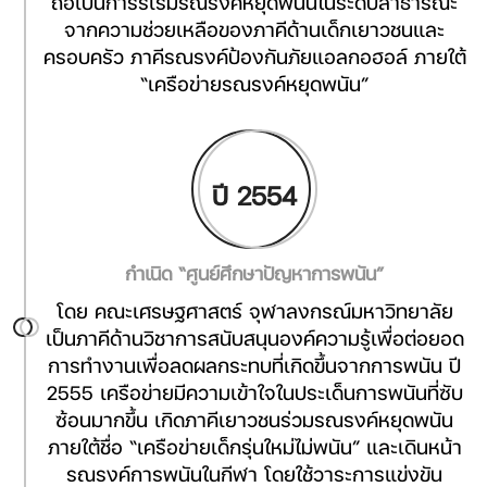
ถือเป็นการริเริ่มรณรงค์หยุดพนันในระดับสาธารณะ
จากความช่วยเหลือของภาคีด้านเด็กเยาวชนและ
ครอบครัว ภาคีรณรงค์ป้องกันภัยแอลกอฮอล์ ภายใต้
“เครือข่ายรณรงค์หยุดพนัน”
ปี 2554
กำเนิด “ศูนย์ศึกษาปัญหาการพนัน”
โดย คณะเศรษฐศาสตร์ จุฬาลงกรณ์มหาวิทยาลัย
เป็นภาคีด้านวิชาการสนับสนุนองค์ความรู้เพื่อต่อยอด
การทำงานเพื่อลดผลกระทบที่เกิดขึ้นจากการพนัน ปี
2555 เครือข่ายมีความเข้าใจในประเด็นการพนันที่ซับ
ซ้อนมากขึ้น เกิดภาคีเยาวชนร่วมรณรงค์หยุดพนัน
ภายใต้ชื่อ “เครือข่ายเด็กรุ่นใหม่ไม่พนัน” และเดินหน้า
รณรงค์การพนันในกีฬา โดยใช้วาระการแข่งขัน