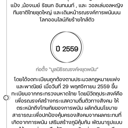
แป้ง ,น้องเมย์ รัชนก อินทนนท์ , และ วอลเล่บอลหญิง
ทีมชาติไทยชุดใหญ่ และเดินหน้ารณรงค์การพนันบน
โลกออนไลน์ภัยร้ายใกล้ตัว
ปี 2559
ก่อตั้ง “มูลนิธิรณรงค์หยุดพนัน”
โดยได้จดทะเบียนถูกต้องตามประมวลกฎหมายแพ่ง
และพาณิชย์ เมื่อวันที่ 29 พฤศจิกายน 2559 ขึ้น
ทะเบียนจากกระทรวงมหาดไทย โดยมีวัตถุประสงค์คือ
เพื่อรณรงค์สร้างกระแสความตื่นตัวทางสังคม ให้
ตระหนักถึงโทษภัยของการพนัน ผลักดันนโยบาย
สาธารณะเพื่อปกป้องคุ้มครองสังคมจากผลกระทบที่
เกิดจากการพนัน เสริมสร้างภูมิคุ้มกัน พัฒนารูปแบบ