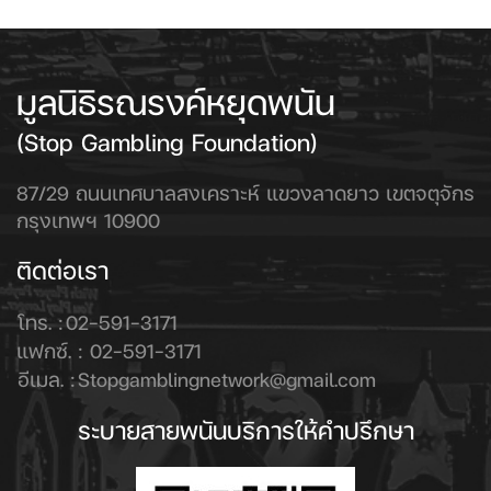
มูลนิธิรณรงค์หยุดพนัน
(Stop Gambling Foundation)
87/29 ถนนเทศบาลสงเคราะห์ แขวงลาดยาว เขตจตุจักร
กรุงเทพฯ 10900
ติดต่อเรา
โทร. :
02-591-3171
แฟกซ์. :
02-591-3171
อีเมล. :
Stopgamblingnetwork@gmail.com
ระบายสายพนันบริการให้คำปรึกษา