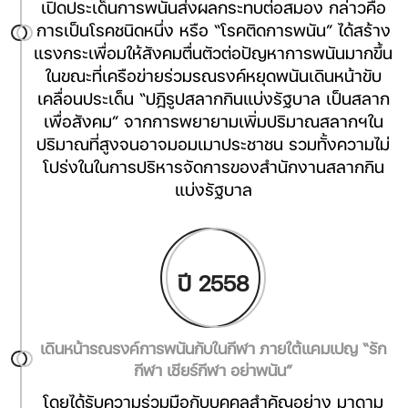
เปิดประเด็นการพนันส่งผลกระทบต่อสมอง กล่าวคือ
การเป็นโรคชนิดหนึ่ง หรือ “โรคติดการพนัน” ได้สร้าง
แรงกระเพื่อมให้สังคมตื่นตัวต่อปัญหาการพนันมากขึ้น
ในขณะที่เครือข่ายร่วมรณรงค์หยุดพนันเดินหน้าขับ
เคลื่อนประเด็น “ปฎิรูปสลากกินแบ่งรัฐบาล เป็นสลาก
เพื่อสังคม” จากการพยายามเพิ่มปริมาณสลากฯใน
ปริมาณที่สูงจนอาจมอมเมาประชาชน รวมทั้งความไม่
โปร่งในในการปริหารจัดการของสำนักงานสลากกิน
แบ่งรัฐบาล
ปี 2558
เดินหน้ารณรงค์การพนันกับในกีฬา ภายใต้แคมเปญ “รัก
กีฬา เชียร์กีฬา อย่าพนัน”
โดยได้รับความร่วมมือกับบุคคลสำคัญอย่าง มาดาม