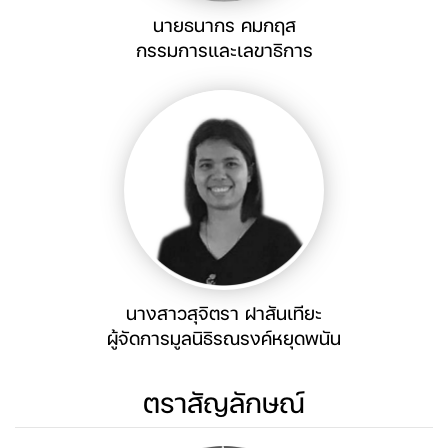
นายธนากร คมกฤส
กรรมการและเลขาธิการ
นางสาวสุจิตรา ฝาสันเทียะ
ผู้จัดการมูลนิธิรณรงค์หยุดพนัน
ตราสัญลักษณ์