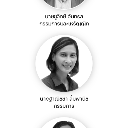
นายชูวิทย์ จันทรส
กรรมการและเหรัญญิก
นางฐาณิชชา ลิ้มพานิช
กรรมการ