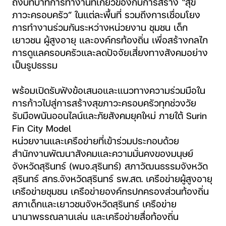
ถึงบทบาทการทำงานที่เกี่ยวข้องกับการสร้าง “สุข
ภาวะครอบครัว” ในแต่ละพื้นที่ รวมถึงการเชื่อมโยง
การทำงานร่วมกันระหว่างหน่วยงาน ชุมชน เด็ก
เยาวชน ผู้สูงอายุ และองค์กรท้องถิ่น เพื่อสร้างกลไก
การดูแลครอบครัวและลดปัจจัยเสี่ยงทางสังคมอย่าง
เป็นรูปธรรม
พร้อมเปิดรับฟังข้อเสนอและแนวทางความร่วมมือใน
การก้าวไปสู่การสร้างสุขภาวะครอบครัวทุกช่วงวัย
รับมือพนันออนไลน์และภัยสังคมยุคใหม่ ภายใต้ Surin
Fin City Model
หน่วยงานและเครือข่ายที่เข้าร่วมประกอบด้วย
สำนักงานพัฒนาสังคมและความมั่นคงของมนุษย์
จังหวัดสุรินทร์ (พมจ.สุรินทร์) สภาวัฒนธรรมจังหวัด
สุรินทร์ สกร.จังหวัดสุรินทร์ รพ.สต. เครือข่ายผู้สูงอายุ
เครือข่ายชุมชน เครือข่ายองค์กรปกครองส่วนท้องถิ่น
สภาเด็กและเยาวชนจังหวัดสุรินทร์ เครือข่าย
นานาพรรณลานเล่น และเครือข่ายสื่อท้องถิ่น