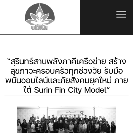
“สุรินทร์สานพลังภาคีเครือข่าย สร้าง
สุขภาวะครอบครัวทุกช่วงวัย รับมือ
พนันออนไลน์และภัยสังคมยุคใหม่ ภาย
ใต้ Surin Fin City Model”