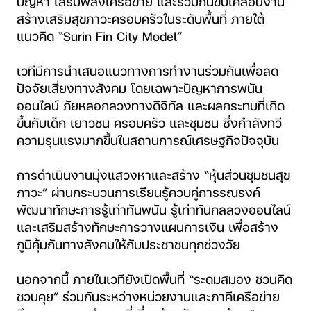
ปัญหา เสริมพลังเครือข่าย และร่วมกันขับเคลื่อนงาน
สร้างเสริมสุขภาวะครอบครัวในระดับพื้นที่ ภายใต้
แนวคิด “Surin Fin City Model”
เวทีมีการนำเสนอแนวทางการทำงานร่วมกันเพื่อลด
ปัจจัยเสี่ยงทางสังคม โดยเฉพาะปัญหาการพนัน
ออนไลน์ ภัยหลอกลวงทางดิจิทัล และผลกระทบที่เกิด
ขึ้นกับเด็ก เยาวชน ครอบครัว และชุมชน ซึ่งกำลังทวี
ความรุนแรงมากขึ้นในสถานการณ์เศรษฐกิจปัจจุบัน
การดำเนินงานมุ่งแสวงหาและสร้าง “หุ้นส่วนชุมชนสุข
ภาวะ” ผ่านกระบวนการเรียนรู้ควบคู่การรณรงค์
พัฒนาทักษะการรู้เท่าทันพนัน รู้เท่าทันกลลวงออนไลน์
และเสริมสร้างทักษะการวางแผนการเงิน เพื่อสร้าง
ภูมิคุ้มกันทางสังคมให้กับประชาชนทุกช่วงวัย
นอกจากนี้ ภายในเวทียังเปิดพื้นที่ “ระดมสมอง ชวนคิด
ชวนคุย” ร่วมกันระหว่างหน่วยงานและภาคีเครือข่าย