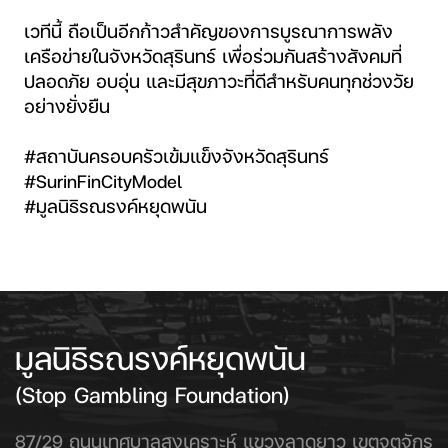
เวทีนี้ ถือเป็นอีกก้าวสำคัญของการบูรณาการพลัง
เครือข่ายในจังหวัดสุรินทร์ เพื่อร่วมกันสร้างสังคมที่
ปลอดภัย อบอุ่น และมีสุขภาวะที่ดีสำหรับคนทุกช่วงวัย
อย่างยั่งยืน
#สถาบันครอบครัวเข้มแข็งจังหวัดสุรินทร์
#SurinFinCityModel
#มูลนิธิรณรงค์หยุดพนัน
มูลนิธิรณรงค์หยุดพนัน
(Stop Gambling Foundation)
87/29 ถนนเทศบาลสงเคราะห์ แขวงลาดยาว เขตจตุจักร