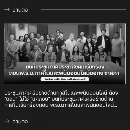
อ่านต่อ
ประชุมภาคีเครือข่ายต้านกาสิโนและพนันออนไลน์ ต้อง
"ถอน" ไม่ใช่ "แค่ถอย" มติที่ประชุมภาคีเครือข่ายต้าน
กาสิโนเรียกร้องถอน พ.ร.บ.กาสิโนและพนันออนไลน์
อย่างถาวร
อ่านต่อ