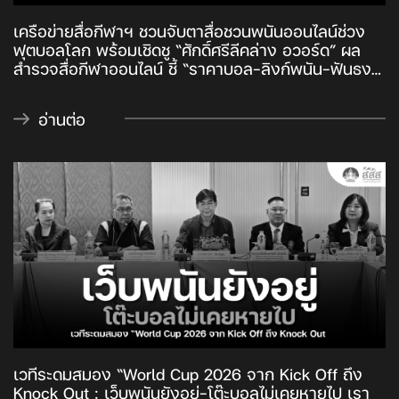
เครือข่ายสื่อกีฬาฯ ชวนจับตาสื่อชวนพนันออนไลน์ช่วง
ฟุตบอลโลก พร้อมเชิดชู “ศักดิ์ศรีลีคล่าง อวอร์ด” ผล
สำรวจสื่อกีฬาออนไลน์ ชี้ “ราคาบอล–ลิงก์พนัน–ฟันธง”
จุดเสี่ยงเยาวชน พร้อมเชิดชู “ศักดิ์ศรีลีคล่าง อวอร์ด”
สร้างแรงบันดาลใจฟุตบอลไทยลีก 3
อ่านต่อ
เวทีระดมสมอง “World Cup 2026 จาก Kick Off ถึง
Knock Out : เว็บพนันยังอยู่-โต๊ะบอลไม่เคยหายไป เรา