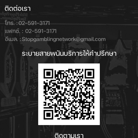
ติดต่อเรา
โทร. :
02-591-3171
แฟกซ์. :
02-591-3171
อีเมล. :
Stopgamblingnetwork@gmail.com
ระบายสายพนันบริการให้คำปรึกษา
ติดตามเรา