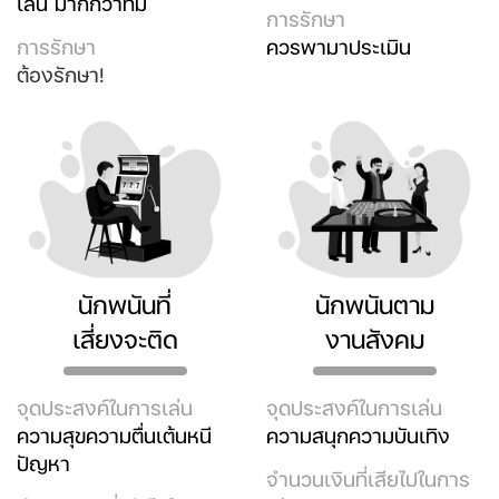
เล่น
มากกว่าที่มี
การรักษา
การรักษา
ควรพามาประเมิน
ต้องรักษา!
นักพนันที่
นักพนันตาม
เสี่ยงจะติด
งานสังคม
จุดประสงค์ในการเล่น
จุดประสงค์ในการเล่น
ความสุขความตื่นเต้นหนี
ความสนุกความบันเทิง
ปัญหา
จำนวนเงินที่เสียไปในการ