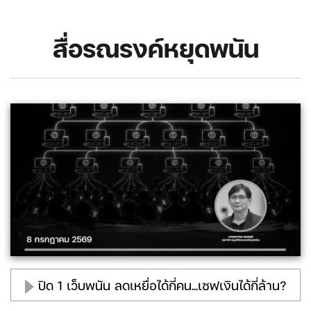
สื่อรณรงค์หยุดพนัน
ปิด 1 เว็บพนัน ลดเหยื่อได้กี่คน...เซฟเงินได้กี่ล้าน?